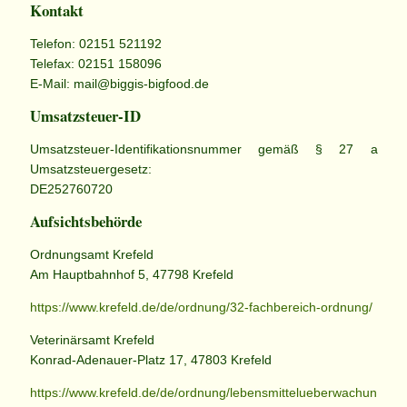
Kontakt
Telefon: 02151 521192
Telefax: 02151 158096
E-Mail: mail@biggis-bigfood.de
Umsatzsteuer-ID
Umsatzsteuer-Identifikationsnummer gemäß § 27 a
Umsatzsteuergesetz:
DE252760720
Aufsichtsbehörde
Ordnungsamt Krefeld
Am Hauptbahnhof 5, 47798 Krefeld
https://www.krefeld.de/de/ordnung/32-fachbereich-ordnung/
Veterinärsamt Krefeld
Konrad-Adenauer-Platz 17, 47803 Krefeld
https://www.krefeld.de/de/ordnung/lebensmittelueberwachun