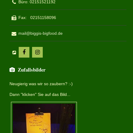
Büro: 02151521192
Fax: 02151158096
mail@biggis-bigfood.de
Zufallsbilder
Neugierig was wir so zaubern? :-)
Dann "klicken" Sie auf das Bild...