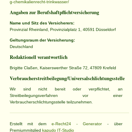
g-chemikalienrecht-trinkwasser/
Angaben zur Berufs­haftpflicht­versicherung
Name und Sitz des Versicherers:
Provinzial Rheinland, Provinzialplatz 1, 40591 Düsseldorf
Geltungsraum der Versicherung:
Deutschland
Redaktionell verantwortlich
Brigitte Claßen, Kaiserswerther Straße 72, 47809 Krefeld
Verbraucher­streit­beilegung/Universal­schlichtungs­stelle
Wir sind nicht bereit oder verpflichtet, an
Streitbeilegungsverfahren vor einer
Verbraucherschlichtungsstelle teilzunehmen.
Erstellt mit dem
e-Recht24 - Generator
- über
Premiummitglied
kapudo IT-Studio