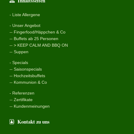
Inhaltsseiten
-
Liste Allergene
-
Unser Angebot
--
Fingerfood/Häppchen & Co
--
Buffets ab 25 Personen
-- >
KEEP CALM AND BBQ ON
--
Suppen
-
Specials
--
Saisonspecials
--
Hochzeitsbuffets
--
Kommunion & Co
-
Referenzen
--
Zertifikate
--
Kundenmeinungen
Kontakt zu uns